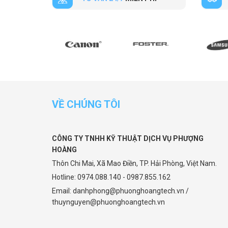
VỀ CHÚNG TÔI
CÔNG TY TNHH KỸ THUẬT DỊCH VỤ PHƯỢNG
HOÀNG
Thôn Chi Mai, Xã Mao Điền, TP. Hải Phòng, Việt Nam.
Hotline: 0974.088.140 - 0987.855.162
Email: danhphong@phuonghoangtech.vn /
thuynguyen@phuonghoangtech.vn