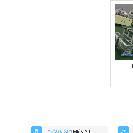
TƯ VẤN 24/7
MIỄN PHÍ