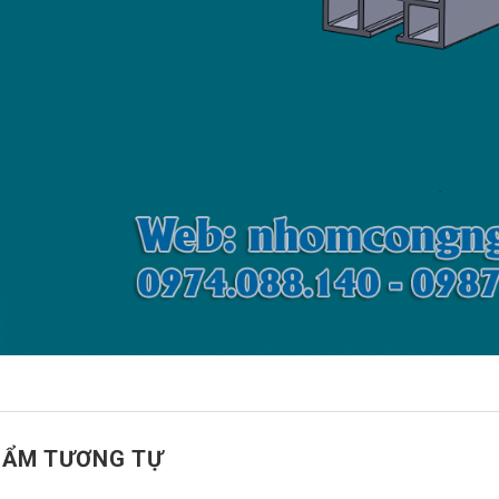
HẨM TƯƠNG TỰ