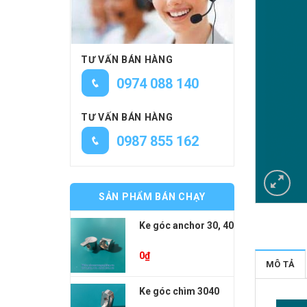
TƯ VẤN BÁN HÀNG
0974 088 140
TƯ VẤN BÁN HÀNG
0987 855 162
SẢN PHẨM BÁN CHẠY
Ke góc anchor 30, 40
0
₫
MÔ TẢ
Ke góc chìm 3040