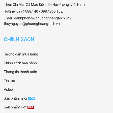
Thôn Chi Mai, Xã Mao Điền, TP. Hải Phòng, Việt Nam.
Hotline: 0974.088.140 - 0987.855.162
Email: danhphong@phuonghoangtech.vn /
thuynguyen@phuonghoangtech.vn
CHÍNH SÁCH
Hướng dẫn mua hàng
Chính sách bảo hành
Thông tin thanh toán
Tin tức
Video
Sản phẩm mới
Sản phẩm Hot