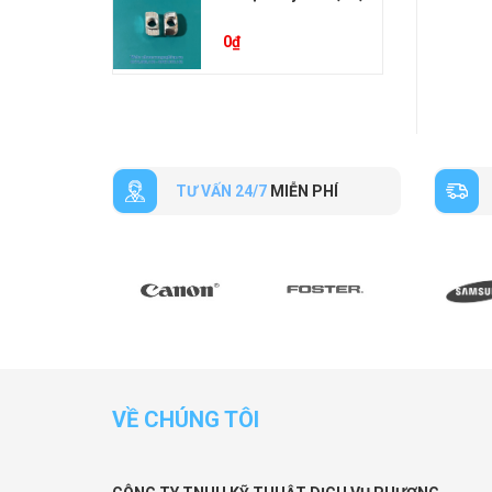
0
₫
TƯ VẤN 24/7
MIỄN PHÍ
VỀ CHÚNG TÔI