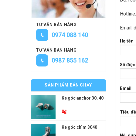
Hotline
TƯ VẤN BÁN HÀNG
Email:
0974 088 140
Họ tên
TƯ VẤN BÁN HÀNG
0987 855 162
Số điện
SẢN PHẨM BÁN CHẠY
Email
Ke góc anchor 30, 40
0
₫
Tiêu đề
Ke góc chìm 3040
Nội dun