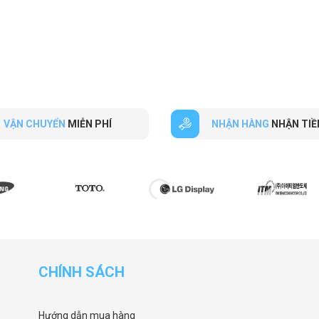
VẬN CHUYỂN
MIỄN PHÍ
NHẬN HÀNG
NHẬN TIỀ
CHÍNH SÁCH
Hướng dẫn mua hàng