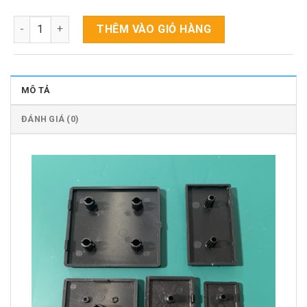
Nắp bịt nhựa số lượng
THÊM VÀO GIỎ HÀNG
MÔ TẢ
ĐÁNH GIÁ (0)