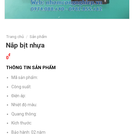
Trang chủ
/
Sản phẩm
Nắp bịt nhựa
₫
0
THÔNG TIN SẢN PHẨM
Mã sản phẩm:
Công suất:
Điện áp:
Nhiệt độ màu:
Quang thông:
Kích thước:
Bảo hành: 02 năm