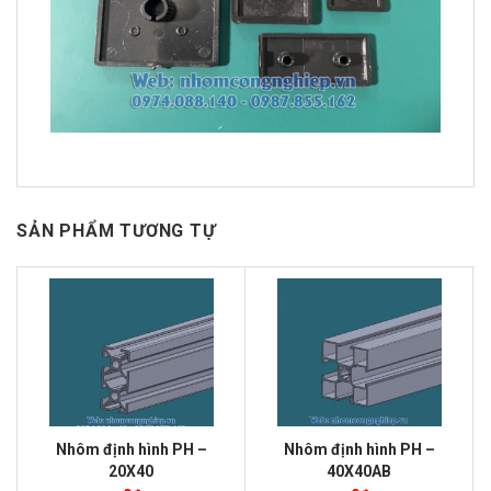
SẢN PHẨM TƯƠNG TỰ
Nhôm định hình PH –
Nhôm định hình PH –
20X40
40X40AB