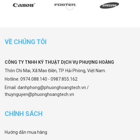
VỀ CHÚNG TÔI
CÔNG TY TNHH KỸ THUẬT DỊCH VỤ PHƯỢNG HOÀNG
Thôn Chi Mai, Xã Mao Điền, TP. Hải Phòng, Việt Nam.
Hotline: 0974.088.140 - 0987.855.162
Email: danhphong@phuonghoangtech.vn /
thuynguyen@phuonghoangtech.vn
CHÍNH SÁCH
Hướng dẫn mua hàng