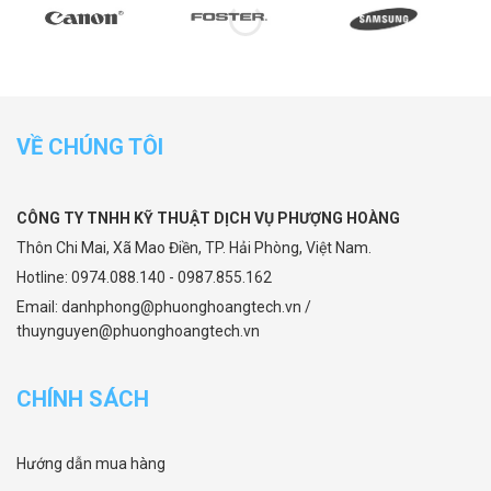
VỀ CHÚNG TÔI
CÔNG TY TNHH KỸ THUẬT DỊCH VỤ PHƯỢNG HOÀNG
Thôn Chi Mai, Xã Mao Điền, TP. Hải Phòng, Việt Nam.
Hotline: 0974.088.140 - 0987.855.162
Email: danhphong@phuonghoangtech.vn /
thuynguyen@phuonghoangtech.vn
CHÍNH SÁCH
Hướng dẫn mua hàng