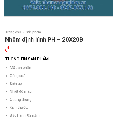
Trang chủ
/
Sản phẩm
Nhôm định hình PH – 20X20B
₫
0
THÔNG TIN SẢN PHẨM
Mã sản phẩm:
Công suất:
Điện áp:
Nhiệt độ màu:
Quang thông:
Kích thước:
Bảo hành: 02 năm