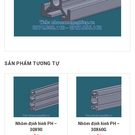
SẢN PHẨM TƯƠNG TỰ
Nhôm định hình PH –
Nhôm định hình PH –
30X90
30X60G