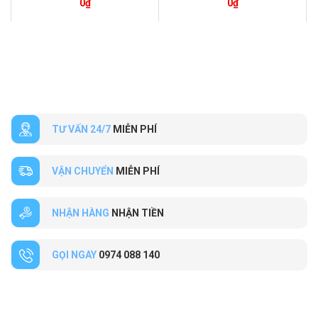
0
₫
0
₫
TƯ VẤN 24/7
MIỄN PHÍ
VẬN CHUYỂN
MIỄN PHÍ
NHẬN HÀNG
NHẬN TIỀN
GỌI NGAY
0974 088 140