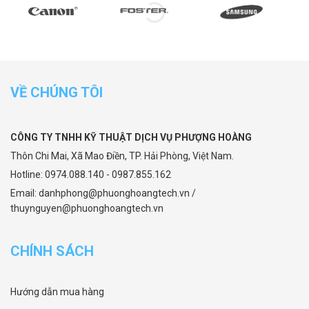
VỀ CHÚNG TÔI
CÔNG TY TNHH KỸ THUẬT DỊCH VỤ PHƯỢNG HOÀNG
Thôn Chi Mai, Xã Mao Điền, TP. Hải Phòng, Việt Nam.
Hotline: 0974.088.140 - 0987.855.162
Email: danhphong@phuonghoangtech.vn /
thuynguyen@phuonghoangtech.vn
CHÍNH SÁCH
Hướng dẫn mua hàng