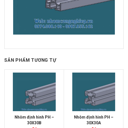
SẢN PHẨM TƯƠNG TỰ
Nhôm định hình PH –
Nhôm định hình PH –
30X30B
30X30A