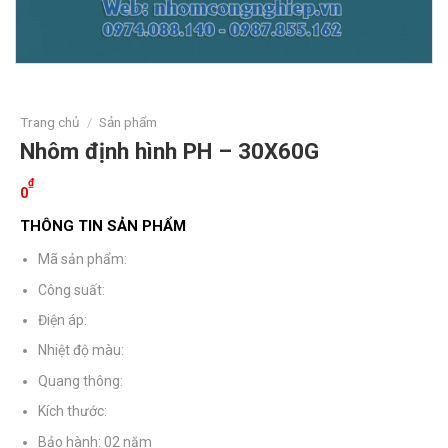
Trang chủ
/
Sản phẩm
Nhôm định hình PH – 30X60G
₫
0
THÔNG TIN SẢN PHẨM
Mã sản phẩm:
Công suất:
Điện áp:
Nhiệt độ màu:
Quang thông:
Kích thước:
Bảo hành: 02 năm