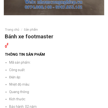
Trang chủ
/
Sản phẩm
Bánh xe footmaster
₫
0
THÔNG TIN SẢN PHẨM
Mã sản phẩm:
Công suất:
Điện áp:
Nhiệt độ màu:
Quang thông:
Kích thước:
Bảo hành: 02 năm