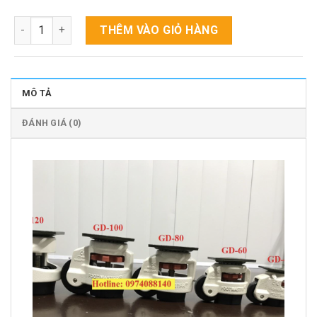
Bánh xe footmaster số lượng
THÊM VÀO GIỎ HÀNG
MÔ TẢ
ĐÁNH GIÁ (0)