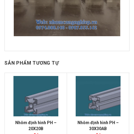
SẢN PHẨM TƯƠNG TỰ
Nhôm định hình PH –
Nhôm định hình PH –
20X20B
30X30AB