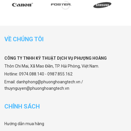
VỀ CHÚNG TÔI
CÔNG TY TNHH KỸ THUẬT DỊCH VỤ PHƯỢNG HOÀNG
Thôn Chi Mai, Xã Mao Điền, TP. Hải Phòng, Việt Nam.
Hotline: 0974.088.140 - 0987.855.162
Email: danhphong@phuonghoangtech.vn /
thuynguyen@phuonghoangtech.vn
CHÍNH SÁCH
Hướng dẫn mua hàng