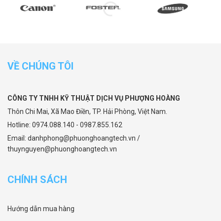
VỀ CHÚNG TÔI
CÔNG TY TNHH KỸ THUẬT DỊCH VỤ PHƯỢNG HOÀNG
Thôn Chi Mai, Xã Mao Điền, TP. Hải Phòng, Việt Nam.
Hotline: 0974.088.140 - 0987.855.162
Email: danhphong@phuonghoangtech.vn /
thuynguyen@phuonghoangtech.vn
CHÍNH SÁCH
Hướng dẫn mua hàng