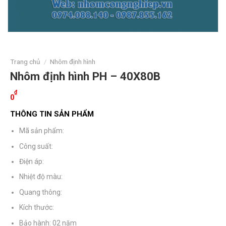
Trang chủ
/
Nhôm định hình
Nhôm định hình PH – 40X80B
₫
0
THÔNG TIN SẢN PHẨM
Mã sản phẩm:
Công suất:
Điện áp:
Nhiệt độ màu:
Quang thông:
Kích thước:
Bảo hành: 02 năm