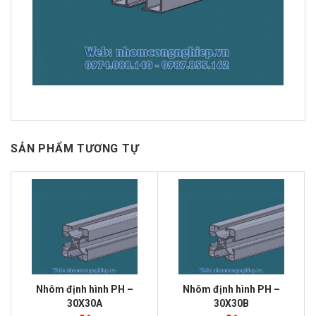
SẢN PHẨM TƯƠNG TỰ
Nhôm định hình PH –
Nhôm định hình PH –
30X30A
30X30B