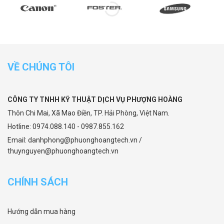
VỀ CHÚNG TÔI
CÔNG TY TNHH KỸ THUẬT DỊCH VỤ PHƯỢNG HOÀNG
Thôn Chi Mai, Xã Mao Điền, TP. Hải Phòng, Việt Nam.
Hotline: 0974.088.140 - 0987.855.162
Email: danhphong@phuonghoangtech.vn /
thuynguyen@phuonghoangtech.vn
CHÍNH SÁCH
Hướng dẫn mua hàng