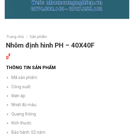
Trang chủ
/
Sản phẩm
Nhôm định hình PH – 40X40F
₫
0
THÔNG TIN SẢN PHẨM
Mã sản phẩm:
Công suất:
Điện áp:
Nhiệt độ màu:
Quang thông:
Kích thước:
Bảo hành: 02 năm