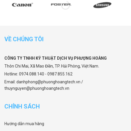
VỀ CHÚNG TÔI
CÔNG TY TNHH KỸ THUẬT DỊCH VỤ PHƯỢNG HOÀNG
Thôn Chi Mai, Xã Mao Điền, TP. Hải Phòng, Việt Nam.
Hotline: 0974.088.140 - 0987.855.162
Email: danhphong@phuonghoangtech.vn /
thuynguyen@phuonghoangtech.vn
CHÍNH SÁCH
Hướng dẫn mua hàng