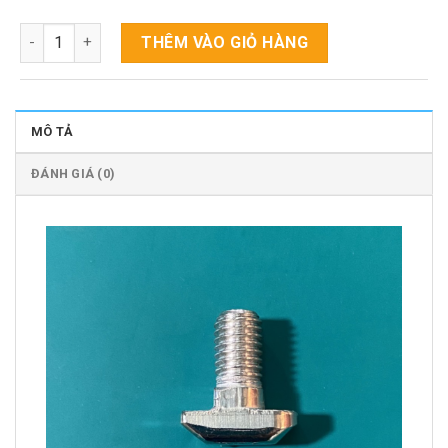
Bulong T8 x15, 25 số lượng
THÊM VÀO GIỎ HÀNG
MÔ TẢ
ĐÁNH GIÁ (0)