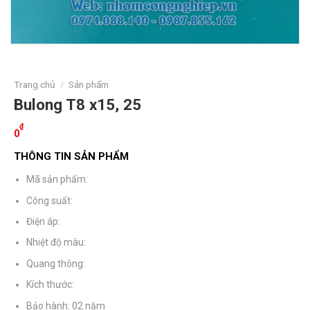
Trang chủ
/
Sản phẩm
Bulong T8 x15, 25
₫
0
THÔNG TIN SẢN PHẨM
Mã sản phẩm:
Công suất:
Điện áp:
Nhiệt độ màu:
Quang thông:
Kích thước:
Bảo hành: 02 năm