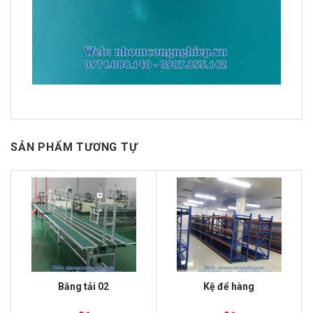
SẢN PHẨM TƯƠNG TỰ
Băng tải 02
Kệ để hàng