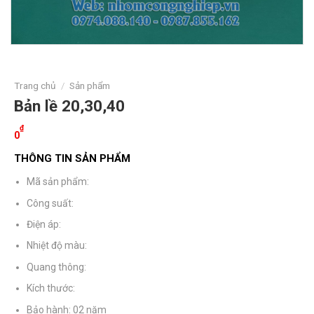
Trang chủ
/
Sản phẩm
Bản lề 20,30,40
₫
0
THÔNG TIN SẢN PHẨM
Mã sản phẩm:
Công suất:
Điện áp:
Nhiệt độ màu:
Quang thông:
Kích thước:
Bảo hành: 02 năm