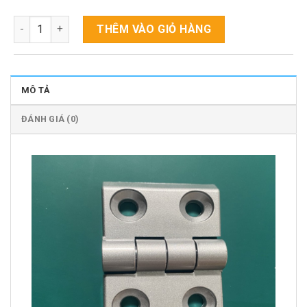
Bản lề 20,30,40 số lượng
THÊM VÀO GIỎ HÀNG
MÔ TẢ
ĐÁNH GIÁ (0)