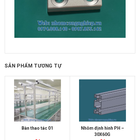
SẢN PHẨM TƯƠNG TỰ
Bàn thao tác 01
Nhôm định hình PH –
30X60G