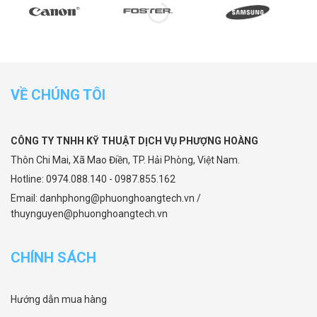
VỀ CHÚNG TÔI
CÔNG TY TNHH KỸ THUẬT DỊCH VỤ PHƯỢNG HOÀNG
Thôn Chi Mai, Xã Mao Điền, TP. Hải Phòng, Việt Nam.
Hotline: 0974.088.140 - 0987.855.162
Email: danhphong@phuonghoangtech.vn /
thuynguyen@phuonghoangtech.vn
CHÍNH SÁCH
Hướng dẫn mua hàng