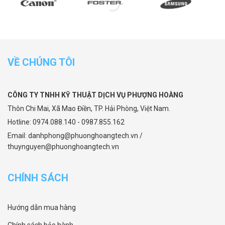
VỀ CHÚNG TÔI
CÔNG TY TNHH KỸ THUẬT DỊCH VỤ PHƯỢNG HOÀNG
Thôn Chi Mai, Xã Mao Điền, TP. Hải Phòng, Việt Nam.
Hotline: 0974.088.140 - 0987.855.162
Email: danhphong@phuonghoangtech.vn /
thuynguyen@phuonghoangtech.vn
CHÍNH SÁCH
Hướng dẫn mua hàng