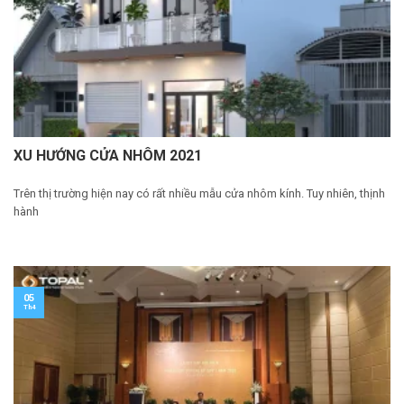
XU HƯỚNG CỬA NHÔM 2021
Trên thị trường hiện nay có rất nhiều mẫu cửa nhôm kính. Tuy nhiên, thịnh
hành
05
Th4