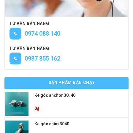
TƯ VẤN BÁN HÀNG
0974 088 140
TƯ VẤN BÁN HÀNG
0987 855 162
SẢN PHẨM BÁN CHẠY
Ke góc anchor 30, 40
0
₫
Ke góc chìm 3040