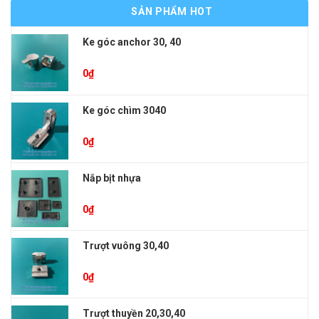
SẢN PHẨM HOT
Ke góc anchor 30, 40
0
₫
Ke góc chìm 3040
0
₫
Nắp bịt nhựa
0
₫
Trượt vuông 30,40
0
₫
Trượt thuyền 20,30,40