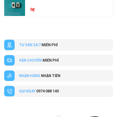
0
₫
TƯ VẤN 24/7
MIỄN PHÍ
VẬN CHUYỂN
MIỄN PHÍ
NHẬN HÀNG
NHẬN TIỀN
GỌI NGAY
0974 088 140