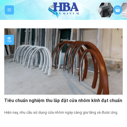
Skip
to
content
05
Th4
Tiêu chuẩn nghiệm thu lắp đặt cửa nhôm kính đạt chuẩn
Hiện nay, nhu cầu sử dụng cửa nhôm ngày càng gia tăng và được ứng