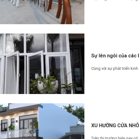
Sự lên ngôi của các 
Cùng với sự phát triển kinh
XU HƯỚNG CỬA NHÔ
Trên thị trường hiện nay có