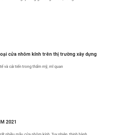
loại cửa nhôm kính trên thị trường xây dựng
 tế và cải tiến trong thẩm mỹ, mĩ quan
M 2021
 rất nhiều mẫu cửa nhôm kính. Tuy nhiên, thịnh hành