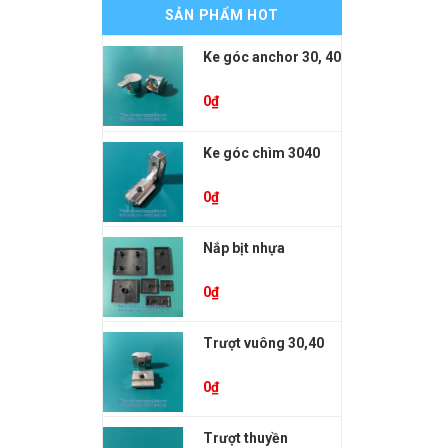
SẢN PHẨM HOT
Ke góc anchor 30, 40
0
₫
Ke góc chìm 3040
0
₫
Nắp bịt nhựa
0
₫
Trượt vuông 30,40
0
₫
Trượt thuyền