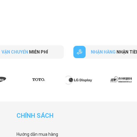
VẬN CHUYỂN
MIỄN PHÍ
NHẬN HÀNG
NHẬN TIỀ
CHÍNH SÁCH
Hướng dẫn mua hàng